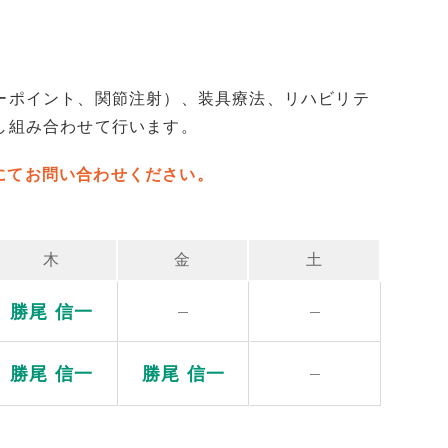
ーポイント、関節注射）、装具療法、リハビリテ
し組み合わせて行います。
にてお問い合わせください。
木
金
土
勝尾 信一
勝尾 信一
勝尾 信一