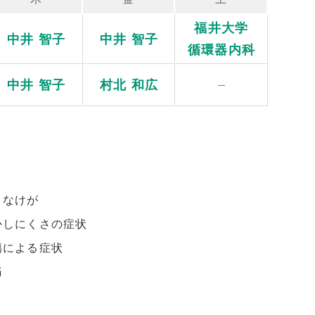
福井大学
中井 智子
中井 智子
循環器内科
中井 智子
村北 和広
きなけが
かしにくさの症状
傷による症状
痛