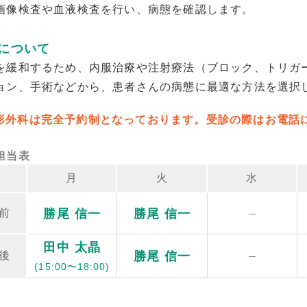
画像検査や血液検査を行い、病態を確認します。
について
を緩和するため、内服治療や注射療法（ブロック、トリガ
ョン、手術などから、患者さんの病態に最適な方法を選択
形外科は完全予約制となっております。受診の際はお電話
担当表
月
火
水
勝尾 信一
勝尾 信一
前
田中 太晶
勝尾 信一
後
(15:00〜18:00)