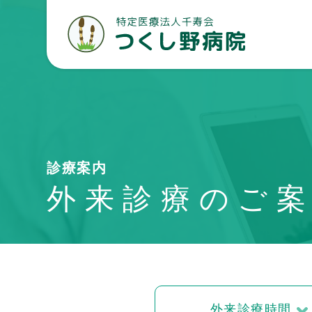
診療案内
外来診療のご
外来診療時間