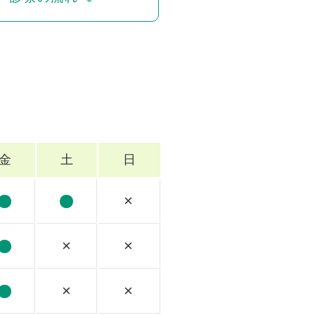
金
土
日
×
×
×
×
×