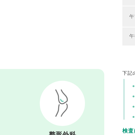
午
午
下記
検査
整形外科