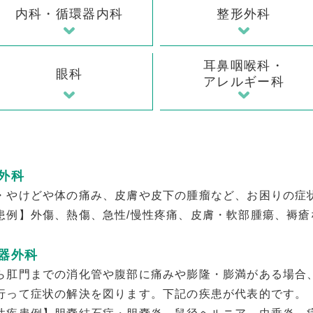
内科・循環器内科
整形外科
耳鼻咽喉科・
眼科
アレルギー科
外科
・やけどや体の痛み、皮膚や皮下の腫瘤など、お困りの症
患例】外傷、熱傷、急性/慢性疼痛、皮膚・軟部腫瘍、褥瘡
器外科
ら肛門までの消化管や腹部に痛みや膨隆・膨満がある場合
行って症状の解決を図ります。下記の疾患が代表的です。