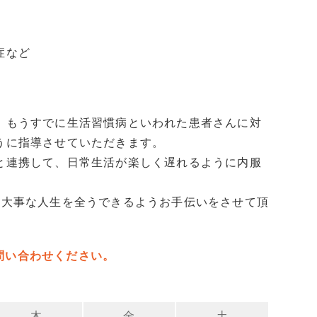
症など
、もうすでに生活習慣病といわれた患者さんに対
うに指導させていただきます。
と連携して、日常生活が楽しく遅れるように内服
い大事な人生を全うできるようお手伝いをさせて頂
問い合わせください。
木
金
土