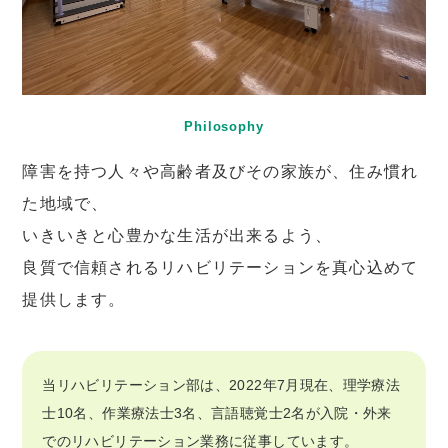
Philosophy
障害を持つ人々や高齢者及びその家族が、住み慣れ
た地域で、
いきいきと心豊かな生活が出来るよう、
良質で信頼されるリハビリテーションを真心込めて
提供します。
当リハビリテーション部は、2022年7月現在、理学療法
士10名、作業療法士3名、言語聴覚士2名が入院・外来
でのリハビリテーション業務に従事しています。