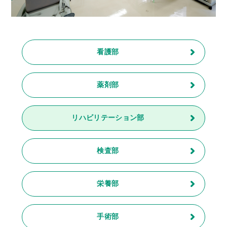
看護部
薬剤部
リハビリテーション部
検査部
栄養部
手術部