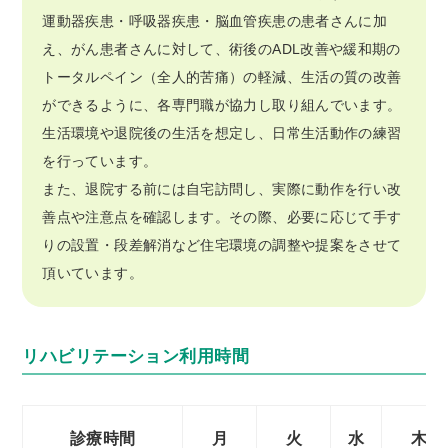
運動器疾患・呼吸器疾患・脳血管疾患の患者さんに加
え、がん患者さんに対して、術後のADL改善や緩和期の
トータルペイン（全人的苦痛）の軽減、生活の質の改善
ができるように、各専門職が協力し取り組んでいます。
生活環境や退院後の生活を想定し、日常生活動作の練習
を行っています。
また、退院する前には自宅訪問し、実際に動作を行い改
善点や注意点を確認します。その際、必要に応じて手す
りの設置・段差解消など住宅環境の調整や提案をさせて
頂いています。
リハビリテーション利用時間
診療時間
月
火
水
木