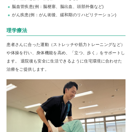
脳血管疾患(例：脳梗塞、脳出血、頭部外傷など)
がん疾患(例：がん術後、緩和期のリハビリテーション)
理学療法
患者さんに合った運動（ストレッチや筋力トレーニングなど）
や体操を行い、身体機能を高め、「立つ、歩く」をサポートし
ます。 退院後も安全に生活できるように住宅環境に合わせた
治療をご提供します。