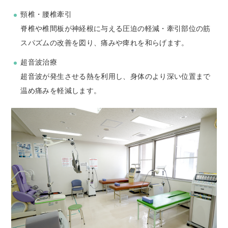
頸椎・腰椎牽引
脊椎や椎間板が神経根に与える圧迫の軽減・牽引部位の筋
スパズムの改善を図り、痛みや痺れを和らげます。
超音波治療
超音波が発生させる熱を利用し、身体のより深い位置まで
温め痛みを軽減します。