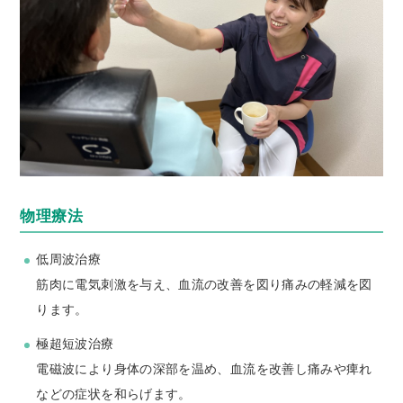
物理療法
低周波治療
筋肉に電気刺激を与え、血流の改善を図り痛みの軽減を図
ります。
極超短波治療
電磁波により身体の深部を温め、血流を改善し痛みや痺れ
などの症状を和らげます。