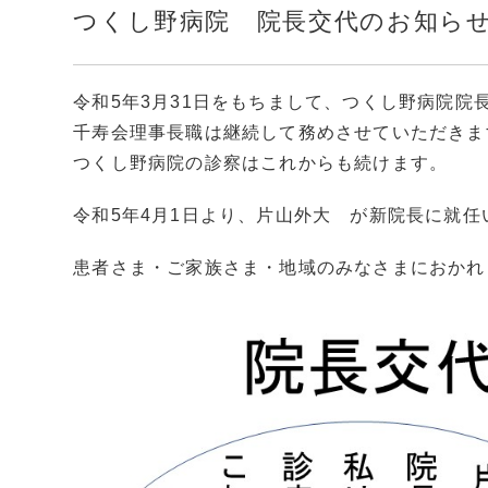
つくし野病院 院長交代のお知ら
令和5年3月31日をもちまして、つくし野病院院
千寿会理事長職は継続して務めさせていただきま
つくし野病院の診察はこれからも続けます。
令和5年4月1日より、片山外大 が新院長に就任
患者さま・ご家族さま・地域のみなさまにおかれ